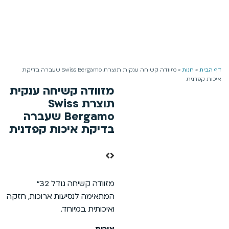
משלוח חינם למזמינים מעל 199 ₪ | 4-5 ימי עסקים
0